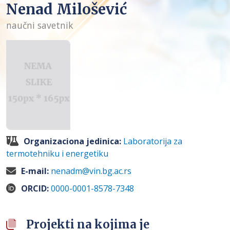
Nenad Milošević
naučni savetnik
Organizaciona jedinica:
Laboratorija za
termotehniku i energetiku
E-mail:
nenadm@vin.bg.ac.rs
ORCID:
0000-0001-8578-7348
Projekti na kojima je