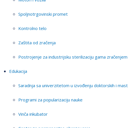
Spoljnotrgovinski promet
Kontrolno telo
Zaštita od zračenja
Postrojenje za industrijsku sterilizaciju gama zračenjem
Edukacija
Saradnja sa univerzitetom u izvođenju doktorskih i mast
Programi za popularizaciju nauke
Vinča inkubator