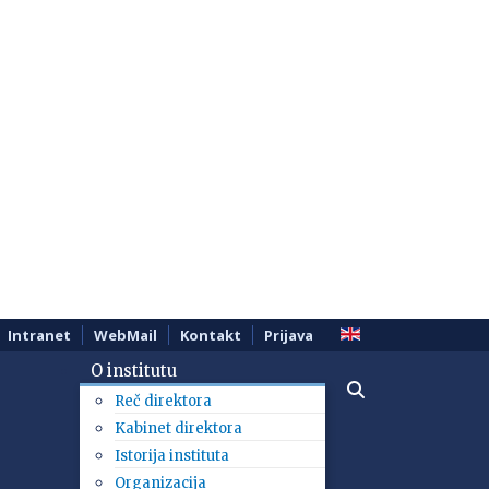
Intranet
WebMail
Kontakt
Prijava
O institutu
Reč direktora
Kabinet direktora
Istorija instituta
Organizacija