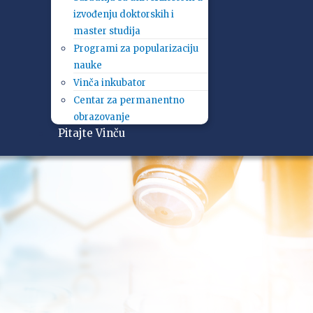
izvođenju doktorskih i
master studija
Programi za popularizaciju
nauke
Vinča inkubator
Centar za permanentno
obrazovanje
Pitajte Vinču