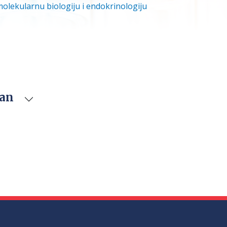
molekularnu biologiju i endokrinologiju
van