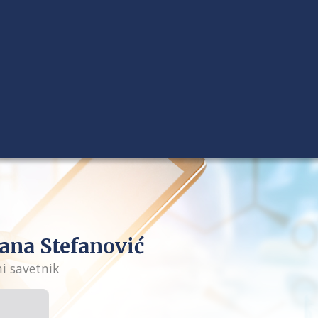
ana Stefanović
ni savetnik