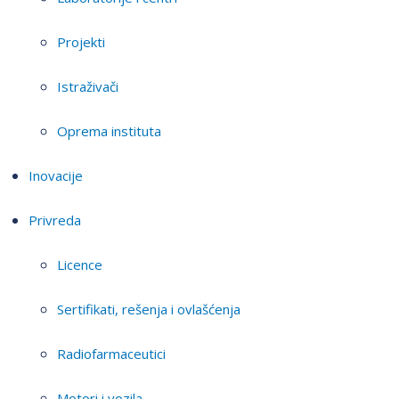
Projekti
Istraživači
Oprema instituta
Inovacije
Privreda
Licence
Sertifikati, rešenja i ovlašćenja
Radiofarmaceutici
Motori i vozila