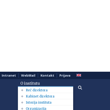
Intranet
WebMail
Kontakt
Prijava
O institutu
Reč direktora
Kabinet direktora
Istorija instituta
Organizacija