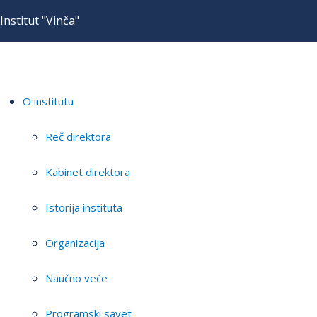
Institut "Vinča"
O institutu
Reč direktora
Kabinet direktora
Istorija instituta
Organizacija
Naučno veće
Programski savet