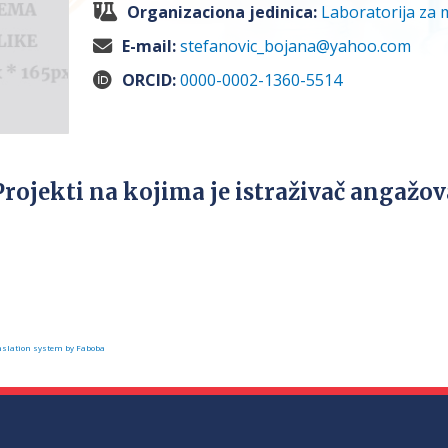
Organizaciona jedinica:
Laboratorija za 
E-mail:
stefanovic_bojana@yahoo.com
ORCID:
0000-0002-1360-5514
Projekti na kojima je istraživač angažo
slation system by Faboba