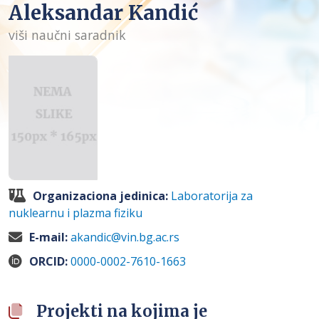
Aleksandar Kandić
viši naučni saradnik
Organizaciona jedinica:
Laboratorija za
nuklearnu i plazma fiziku
E-mail:
akandic@vin.bg.ac.rs
ORCID:
0000-0002-7610-1663
Projekti na kojima je