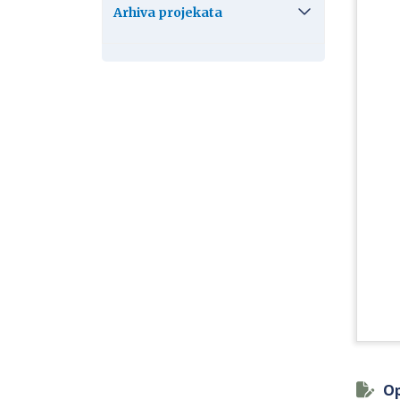
Arhiva projekata
Op