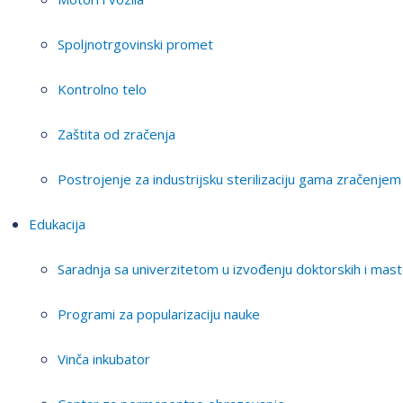
Spoljnotrgovinski promet
Kontrolno telo
Zaštita od zračenja
Postrojenje za industrijsku sterilizaciju gama zračenjem
Edukacija
Saradnja sa univerzitetom u izvođenju doktorskih i mast
Programi za popularizaciju nauke
Vinča inkubator