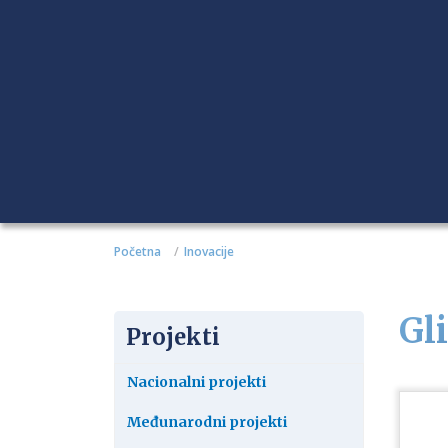
Početna
Inovacije
Gl
Projekti
Nacionalni projekti
Međunarodni projekti