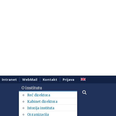
Intranet
WebMail
Kontakt
Prijava
O institutu
Reč direktora
Kabinet direktora
Istorija instituta
Organizacija