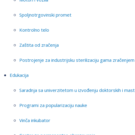
Spoljnotrgovinski promet
Kontrolno telo
Zaštita od zračenja
Postrojenje za industrijsku sterilizaciju gama zračenjem
Edukacija
Saradnja sa univerzitetom u izvođenju doktorskih i mast
Programi za popularizaciju nauke
Vinča inkubator