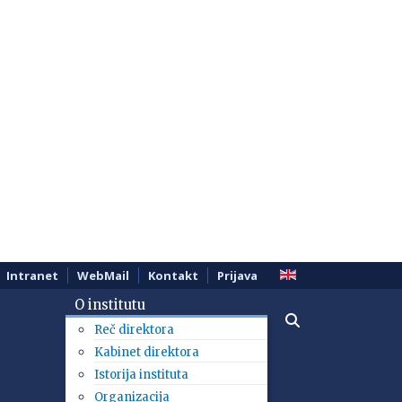
Intranet
WebMail
Kontakt
Prijava
O institutu
Reč direktora
Kabinet direktora
Istorija instituta
Organizacija