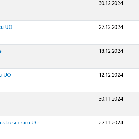
30.12.2024
icu UO
27.12.2024
e
18.12.2024
cu UO
12.12.2024
30.11.2024
ronsku sednicu UO
27.11.2024