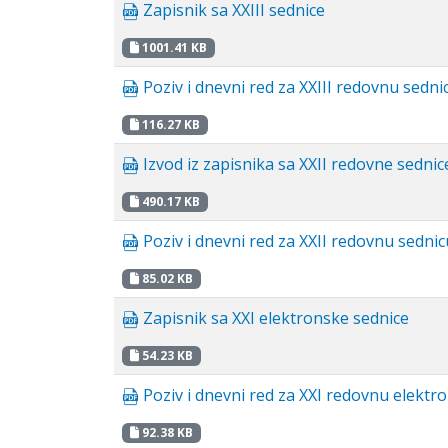
Zapisnik sa XXIII sednice
1001.41 KB
Poziv i dnevni red za XXIII redovnu sedn
116.27 KB
Izvod iz zapisnika sa XXII redovne sednic
490.17 KB
Poziv i dnevni red za XXII redovnu sedni
85.02 KB
Zapisnik sa XXI elektronske sednice
54.23 KB
Poziv i dnevni red za XXI redovnu elekt
92.38 KB