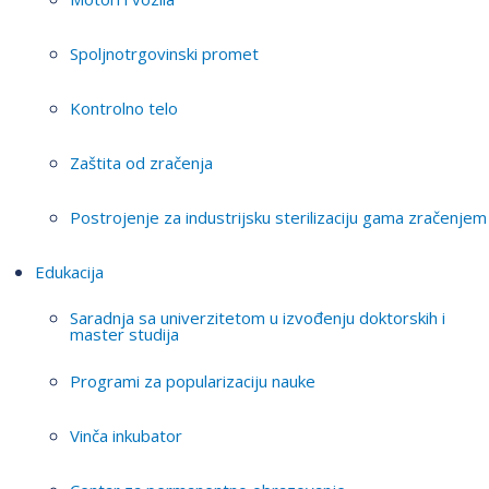
Spoljnotrgovinski promet
Kontrolno telo
Zaštita od zračenja
Postrojenje za industrijsku sterilizaciju gama zračenjem
Edukacija
Saradnja sa univerzitetom u izvođenju doktorskih i
master studija
Programi za popularizaciju nauke
Vinča inkubator