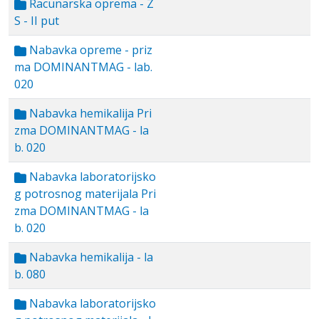
Racunarska oprema - Z
S - II put
Nabavka opreme - priz
ma DOMINANTMAG - lab.
020
Nabavka hemikalija Pri
zma DOMINANTMAG - la
b. 020
Nabavka laboratorijsko
g potrosnog materijala Pri
zma DOMINANTMAG - la
b. 020
Nabavka hemikalija - la
b. 080
Nabavka laboratorijsko