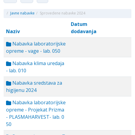
/
Javne nabavke
/
Sprovedene nabavke 2024
Datum
Naziv
dodavanja
Nabavka laboratorijske
opreme - vage - lab. 050
Nabavka klima uredaja
- lab. 010
Nabavka sredstava za
higijenu 2024
Nabavka laboratorijske
opreme - Projekat Prizma
- PLASMAHARVEST- lab. 0
50