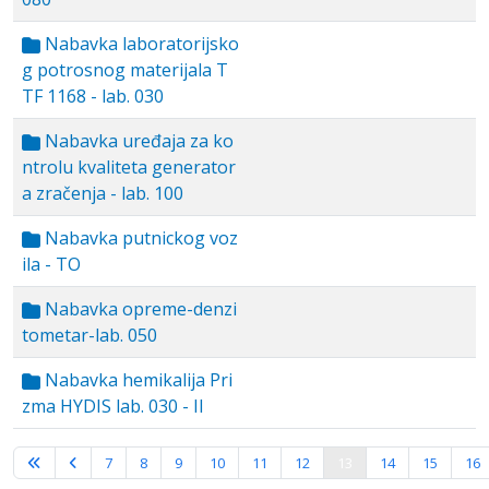
Nabavka laboratorijsko
g potrosnog materijala T
TF 1168 - lab. 030
Nabavka uređaja za ko
ntrolu kvaliteta generator
a zračenja - lab. 100
Nabavka putnickog voz
ila - TO
Nabavka opreme-denzi
tometar-lab. 050
Nabavka hemikalija Pri
zma HYDIS lab. 030 - II
Strana 13 od 16
7
8
9
10
11
12
13
14
15
16