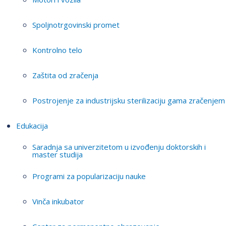
Spoljnotrgovinski promet
Kontrolno telo
Zaštita od zračenja
Postrojenje za industrijsku sterilizaciju gama zračenjem
Edukacija
Saradnja sa univerzitetom u izvođenju doktorskih i
master studija
Programi za popularizaciju nauke
Vinča inkubator