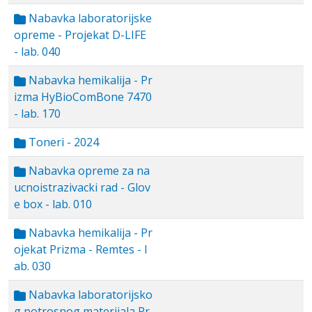
Nabavka laboratorijske
opreme - Projekat D-LIFE
- lab. 040
Nabavka hemikalija - Pr
izma HyBioComBone 7470
- lab. 170
Toneri - 2024
Nabavka opreme za na
ucnoistrazivacki rad - Glov
e box - lab. 010
Nabavka hemikalija - Pr
ojekat Prizma - Remtes - l
ab. 030
Nabavka laboratorijsko
g potrosnog materijala Pr