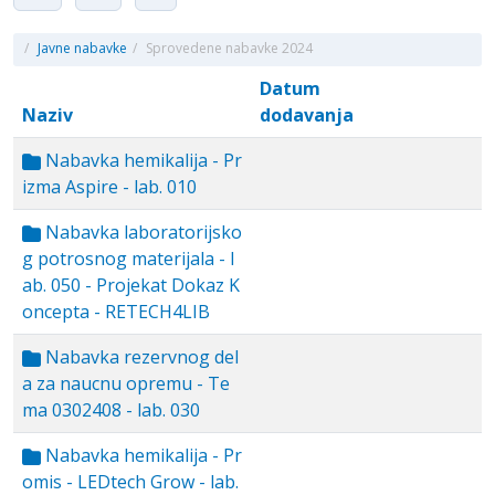
/
Javne nabavke
/
Sprovedene nabavke 2024
Datum
Naziv
dodavanja
Nabavka hemikalija - Pr
izma Aspire - lab. 010
Nabavka laboratorijsko
g potrosnog materijala - l
ab. 050 - Projekat Dokaz K
oncepta - RETECH4LIB
Nabavka rezervnog del
a za naucnu opremu - Te
ma 0302408 - lab. 030
Nabavka hemikalija - Pr
omis - LEDtech Grow - lab.