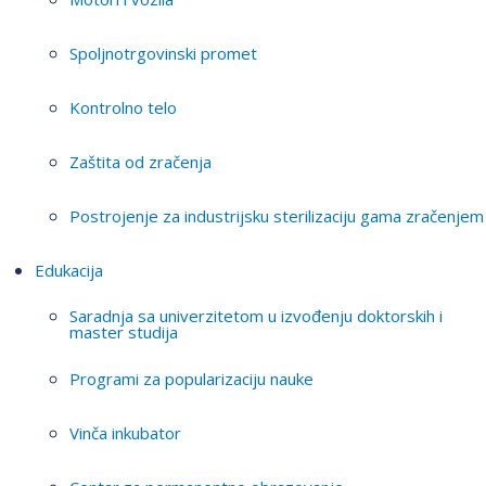
Spoljnotrgovinski promet
Kontrolno telo
Zaštita od zračenja
Postrojenje za industrijsku sterilizaciju gama zračenjem
Edukacija
Saradnja sa univerzitetom u izvođenju doktorskih i
master studija
Programi za popularizaciju nauke
Vinča inkubator