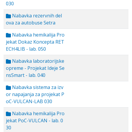
030
Nabavka rezervnih del
ova za autobuse Setra
Nabavka hemikalija Pro
jekat Dokaz Koncepta RET
ECH4LIB - lab. 050
Nabavka laboratorijske
opreme - Projekat Ideje Se
nsSmart - lab. 040
Nabavka sistema za izv
or napajanja za projekat P
oC-VULCAN-LAB 030
Nabavka hemikalija Pro
jekat PoC-VULCAN - lab. 0
30