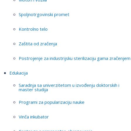
Spoljnotrgovinski promet
Kontrolno telo
Zaštita od zračenja
Postrojenje za industrijsku sterilizaciju gama zračenjem
Edukacija
Saradnja sa univerzitetom u izvođenju doktorskih i
master studija
Programi za popularizaciju nauke
Vinča inkubator