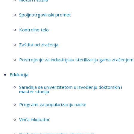
Spoljnotrgovinski promet
Kontrolno telo
Zaštita od zračenja
Postrojenje za industrijsku sterilizaciju gama zračenjem
Edukacija
Saradnja sa univerzitetom u izvođenju doktorskih i
master studija
Programi za popularizaciju nauke
Vinča inkubator