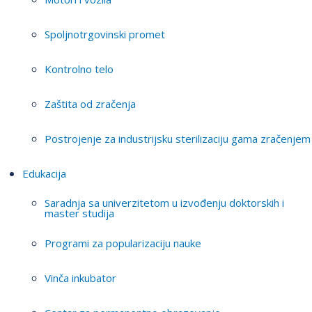
Spoljnotrgovinski promet
Kontrolno telo
Zaštita od zračenja
Postrojenje za industrijsku sterilizaciju gama zračenjem
Edukacija
Saradnja sa univerzitetom u izvođenju doktorskih i
master studija
Programi za popularizaciju nauke
Vinča inkubator