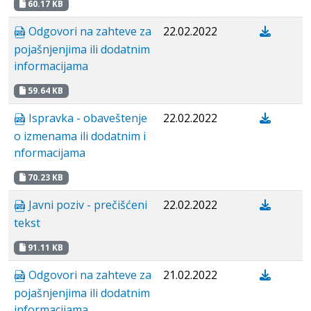
60.17 KB
Odgovori na zahteve za
22.02.2022
pojašnjenjima ili dodatnim
informacijama
59.64 KB
Ispravka - obaveštenje
22.02.2022
o izmenama ili dodatnim i
nformacijama
70.23 KB
Javni poziv - prečišćeni
22.02.2022
tekst
91.11 KB
Odgovori na zahteve za
21.02.2022
pojašnjenjima ili dodatnim
informacijama