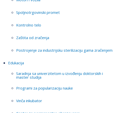
Spoljnotrgovinski promet
Kontrolno telo
Zaštita od zračenja
Postrojenje za industrijsku sterilizaciju gama zračenjem
Edukacija
Saradnja sa univerzitetom u izvođenju doktorskih i
master studija
Programi za popularizaciju nauke
Vinča inkubator