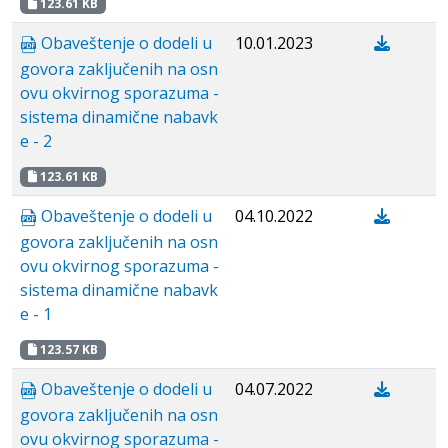
123.61 KB
Obaveštenje o dodeli u
10.01.2023
govora zaključenih na osn
ovu okvirnog sporazuma -
sistema dinamične nabavk
e - 2
123.61 KB
Obaveštenje o dodeli u
04.10.2022
govora zaključenih na osn
ovu okvirnog sporazuma -
sistema dinamične nabavk
e - 1
123.57 KB
Obaveštenje o dodeli u
04.07.2022
govora zaključenih na osn
ovu okvirnog sporazuma -