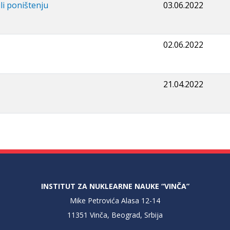
li poništenju
03.06.2022
02.06.2022
21.04.2022
INSTITUT ZA NUKLEARNE NAUKE “VINČA”
Mike Petrovića Alasa 12-14
11351 Vinča, Beograd, Srbija