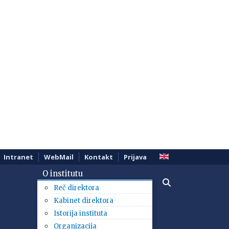
Intranet
WebMail
Kontakt
Prijava
O institutu
Reč direktora
Kabinet direktora
Istorija instituta
Organizacija