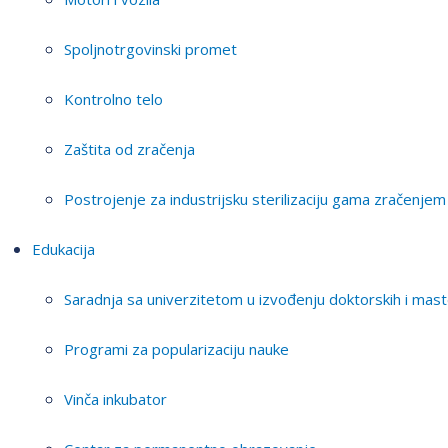
Spoljnotrgovinski promet
Kontrolno telo
Zaštita od zračenja
Postrojenje za industrijsku sterilizaciju gama zračenjem
Edukacija
Saradnja sa univerzitetom u izvođenju doktorskih i mast
Programi za popularizaciju nauke
Vinča inkubator