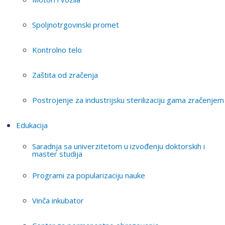
Spoljnotrgovinski promet
Kontrolno telo
Zaštita od zračenja
Postrojenje za industrijsku sterilizaciju gama zračenjem
Edukacija
Saradnja sa univerzitetom u izvođenju doktorskih i
master studija
Programi za popularizaciju nauke
Vinča inkubator