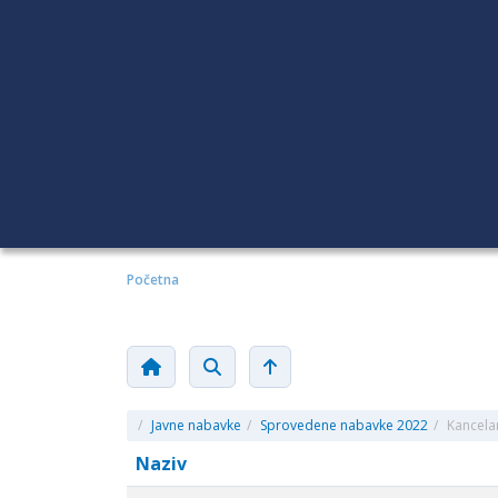
Početna
/
Javne nabavke
/
Sprovedene nabavke 2022
/
Kancelar
Naziv