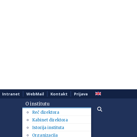
Intranet
WebMail
Kontakt
Prijava
O institutu
Reč direktora
Kabinet direktora
Istorija instituta
Organizacija