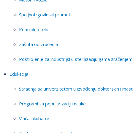
Spoljnotrgovinski promet
Kontrolno telo
Zaštita od zračenja
Postrojenje za industrijsku sterilizaciju gama zračenjem
Edukacija
Saradnja sa univerzitetom u izvođenju doktorskih i mast
Programi za popularizaciju nauke
Vinča inkubator