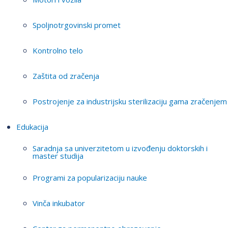
Spoljnotrgovinski promet
Kontrolno telo
Zaštita od zračenja
Postrojenje za industrijsku sterilizaciju gama zračenjem
Edukacija
Saradnja sa univerzitetom u izvođenju doktorskih i
master studija
Programi za popularizaciju nauke
Vinča inkubator