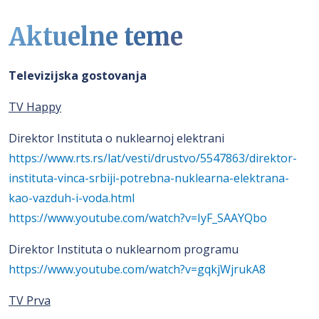
Aktuelne teme
Televizijska gostovanja
TV Happy
Direktor Instituta o nuklearnoj elektrani
https://www.rts.rs/lat/vesti/drustvo/5547863/direktor-
instituta-vinca-srbiji-potrebna-nuklearna-elektrana-
kao-vazduh-i-voda.html
https://www.youtube.com/watch?v=IyF_SAAYQbo
Direktor Instituta o nuklearnom programu
https://www.youtube.com/watch?v=gqkjWjrukA8
TV Prva