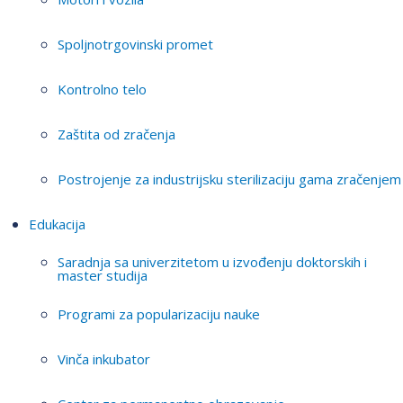
Spoljnotrgovinski promet
Kontrolno telo
Zaštita od zračenja
Postrojenje za industrijsku sterilizaciju gama zračenjem
Edukacija
Saradnja sa univerzitetom u izvođenju doktorskih i
master studija
Programi za popularizaciju nauke
Vinča inkubator