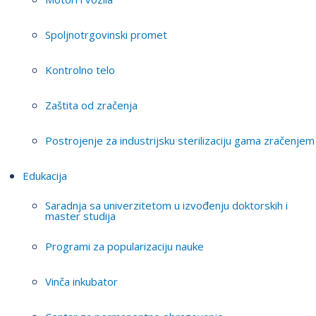
Spoljnotrgovinski promet
Kontrolno telo
Zaštita od zračenja
Postrojenje za industrijsku sterilizaciju gama zračenjem
Edukacija
Saradnja sa univerzitetom u izvođenju doktorskih i
master studija
Programi za popularizaciju nauke
Vinča inkubator