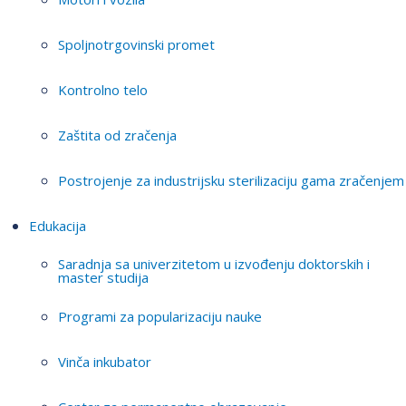
Spoljnotrgovinski promet
Kontrolno telo
Zaštita od zračenja
Postrojenje za industrijsku sterilizaciju gama zračenjem
Edukacija
Saradnja sa univerzitetom u izvođenju doktorskih i
master studija
Programi za popularizaciju nauke
Vinča inkubator