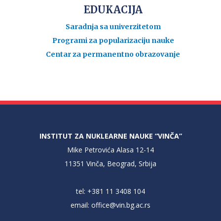
EDUKACIJA
Saradnja sa univerzitetom
Programi za popularizaciju nauke
Centar za permanentno obrazovanje
INSTITUT ZA NUKLEARNE NAUKE “VINČA”
Mike Petrovića Alasa 12-14
11351 Vinča, Beograd, Srbija
tel: +381 11 3408 104
email:
office@vin.bg.ac.rs