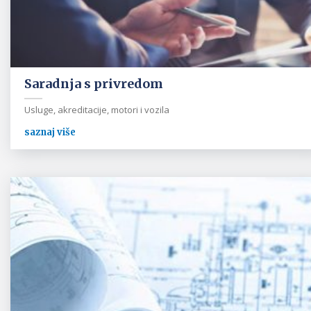
Saradnja s privredom
Usluge, akreditacije, motori i vozila
saznaj više