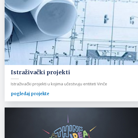
Istraživački projekti
Istraživački projekti u kojima učestvuju entiteti Vinče
pogledaj projekte