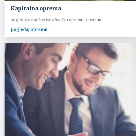
Kapitalna oprema
pogledajte naučno istraživačku opremu u institutu
pogledaj opremu