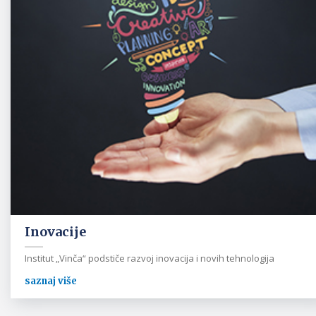
Inovacije
Institut „Vinča“ podstiče razvoj inovacija i novih tehnologija
saznaj više