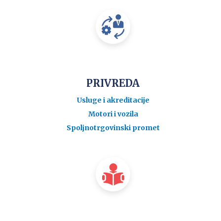
PRIVREDA
Usluge i akreditacije
Motori i vozila
Spoljnotrgovinski promet