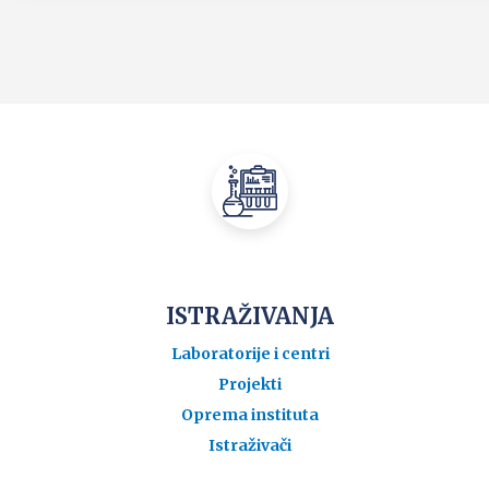
ISTRAŽIVANJA
Laboratorije i centri
Projekti
Oprema instituta
Istraživači