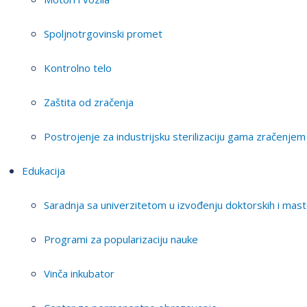
Spoljnotrgovinski promet
Kontrolno telo
Zaštita od zračenja
Postrojenje za industrijsku sterilizaciju gama zračenjem
Edukacija
Saradnja sa univerzitetom u izvođenju doktorskih i mast
Programi za popularizaciju nauke
Vinča inkubator