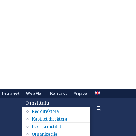
Intranet
WebMail
Kontakt
Prijava
O institutu
Reč direktora
Kabinet direktora
Istorija instituta
Organizacija