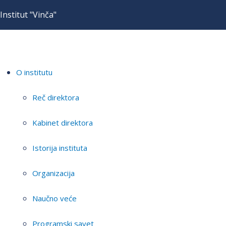
Institut "Vinča"
O institutu
Reč direktora
Kabinet direktora
Istorija instituta
Organizacija
Naučno veće
Programski savet