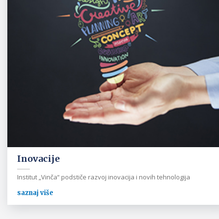
Inovacije
Institut „Vinča“ podstiče razvoj inovacija i novih tehnologija
saznaj više