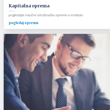
Kapitalna oprema
pogledajte naučno istraživačku opremu u institutu
pogledaj opremu