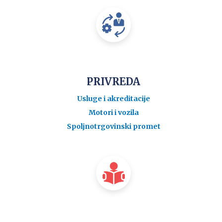
PRIVREDA
Usluge i akreditacije
Motori i vozila
Spoljnotrgovinski promet