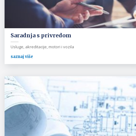
Saradnja s privredom
Usluge, akreditacije, motori i vozila
saznaj više