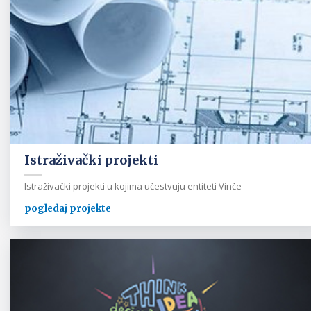
Istraživački projekti
Istraživački projekti u kojima učestvuju entiteti Vinče
pogledaj projekte