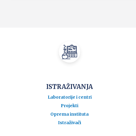
ISTRAŽIVANJA
Laboratorije i centri
Projekti
Oprema instituta
Istraživači