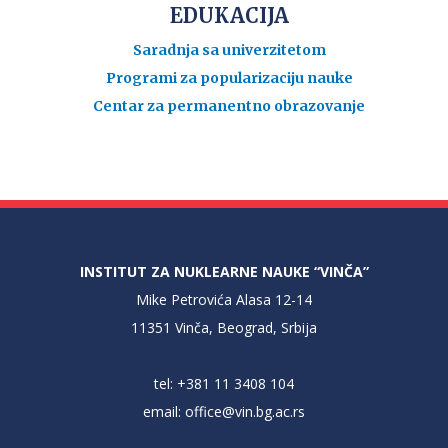
EDUKACIJA
Saradnja sa univerzitetom
Programi za popularizaciju nauke
Centar za permanentno obrazovanje
INSTITUT ZA NUKLEARNE NAUKE “VINČA”
Mike Petrovića Alasa 12-14
11351 Vinča, Beograd, Srbija
tel: +381 11 3408 104
email:
office@vin.bg.ac.rs