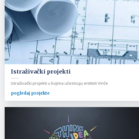
Istraživački projekti
Istraživački projekti u kojima učestvuju entiteti Vinče
pogledaj projekte