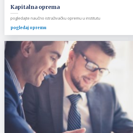
Kapitalna oprema
pogledajte naučno istraživačku opremu u institutu
pogledaj opremu