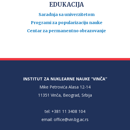
EDUKACIJA
Saradnja sa univerzitetom
Programi za popularizaciju nauke
Centar za permanentno obrazovanje
INSTITUT ZA NUKLEARNE NAUKE “VINČA”
Mike Petrovića Alasa 12-14
11351 Vinča, Beograd, Srbija
tel: +381 11 3408 104
email:
office@vin.bg.ac.rs