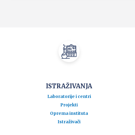
ISTRAŽIVANJA
Laboratorije i centri
Projekti
Oprema instituta
Istraživači