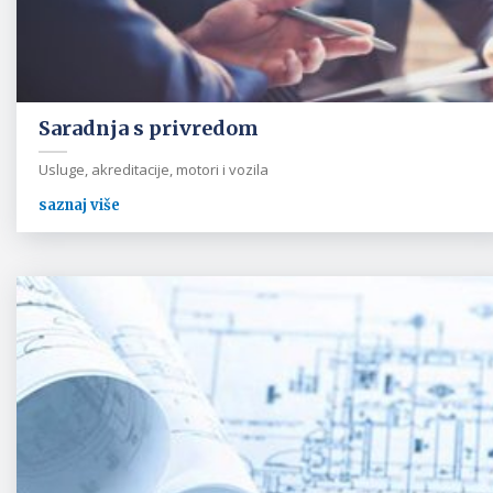
Saradnja s privredom
Usluge, akreditacije, motori i vozila
saznaj više