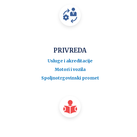
PRIVREDA
Usluge i akreditacije
Motori i vozila
Spoljnotrgovinski promet