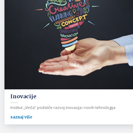
Inovacije
Institut „Vinča“ podstiče razvoj inovacija i novih tehnologija
saznaj više