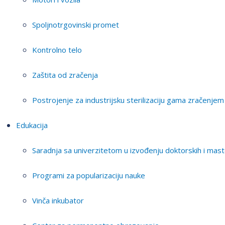
Spoljnotrgovinski promet
Kontrolno telo
Zaštita od zračenja
Postrojenje za industrijsku sterilizaciju gama zračenjem
Edukacija
Saradnja sa univerzitetom u izvođenju doktorskih i mast
Programi za popularizaciju nauke
Vinča inkubator