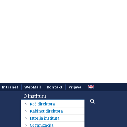
Intranet
WebMail
Kontakt
Prijava
O institutu
Reč direktora
Kabinet direktora
Istorija instituta
Organizacija