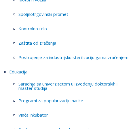
Spoljnotrgovinski promet
Kontrolno telo
Zaštita od zračenja
Postrojenje za industrijsku sterilizaciju gama zračenjem
Edukacija
Saradnja sa univerzitetom u izvođenju doktorskih i
master studija
Programi za popularizaciju nauke
Vinča inkubator