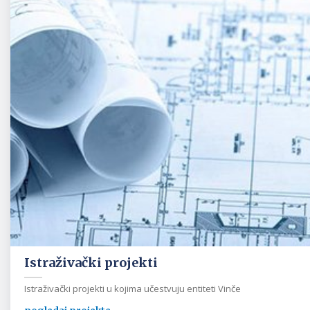
Istraživački projekti
Istraživački projekti u kojima učestvuju entiteti Vinče