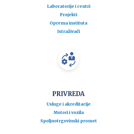
Laboratorije i centri
Projekti
Oprema instituta
Istraživači
PRIVREDA
Usluge i akreditacije
Motori i vozila
Spoljnotrgovinski promet