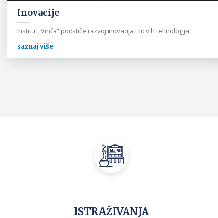
Inovacije
Institut „Vinča“ podstiče razvoj inovacija i novih tehnologija
saznaj više
ISTRAŽIVANJA