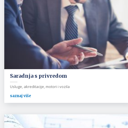
Saradnja s privredom
Usluge, akreditacije, motori i vozila
saznaj više