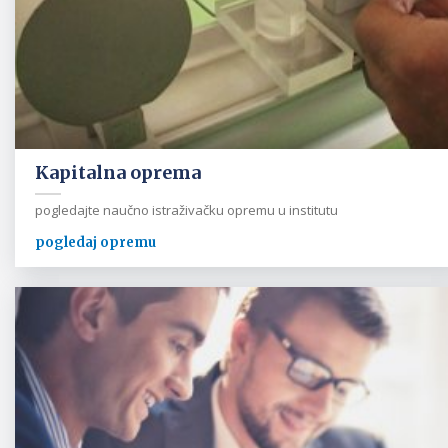
Kapitalna oprema
pogledajte naučno istraživačku opremu u institutu
pogledaj opremu