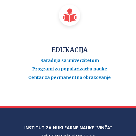
EDUKACIJA
Saradnja sa univerzitetom
Programi za popularizaciju nauke
Centar za permanentno obrazovanje
INSTITUT ZA NUKLEARNE NAUKE “VINČA”