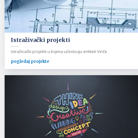
Istraživački projekti
Istraživački projekti u kojima učestvuju entiteti Vinče
pogledaj projekte