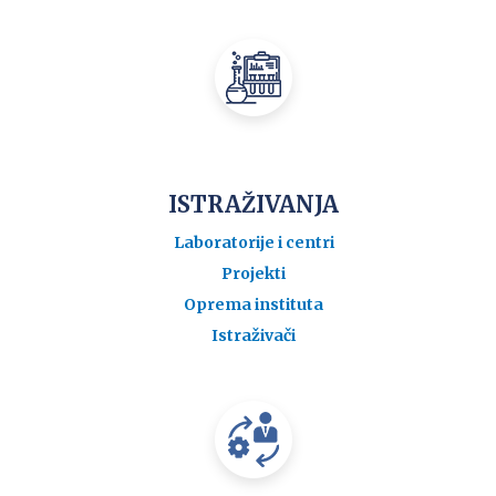
ISTRAŽIVANJA
Laboratorije i centri
Projekti
Oprema instituta
Istraživači