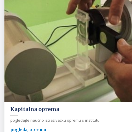
Kapitalna oprema
pogledajte naučno istraživačku opremu u institutu
pogledaj opremu