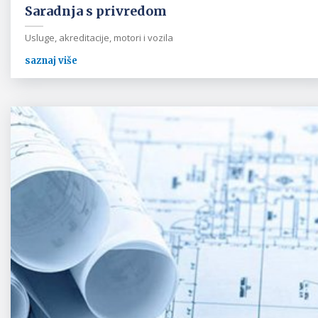
Saradnja s privredom
Usluge, akreditacije, motori i vozila
saznaj više