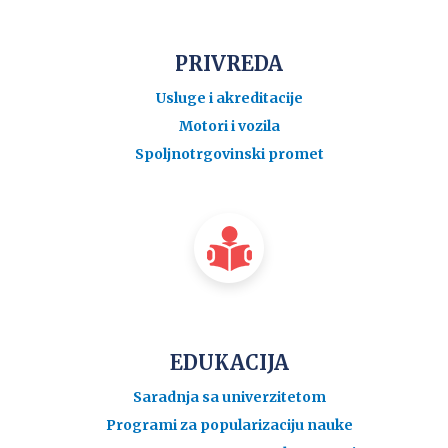
PRIVREDA
Usluge i akreditacije
Motori i vozila
Spoljnotrgovinski promet
EDUKACIJA
Saradnja sa univerzitetom
Programi za popularizaciju nauke