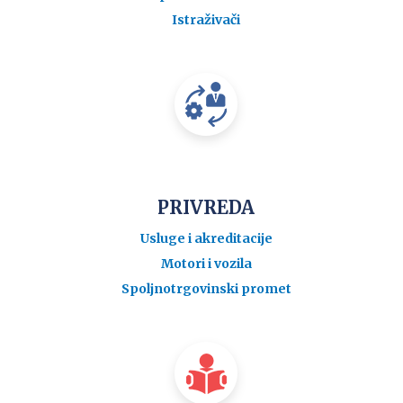
Istraživači
PRIVREDA
Usluge i akreditacije
Motori i vozila
Spoljnotrgovinski promet