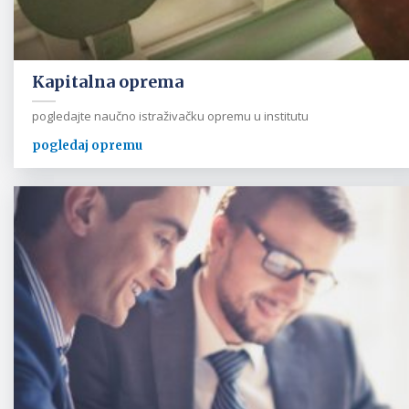
Kapitalna oprema
pogledajte naučno istraživačku opremu u institutu
pogledaj opremu