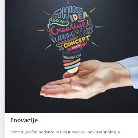
Inovacije
Institut „Vinča“ podstiče razvoj inovacija i novih tehnologija