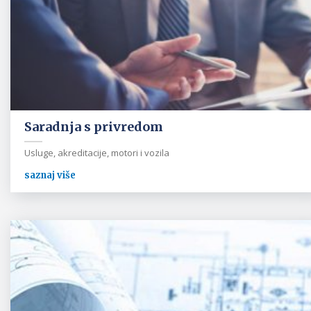
Saradnja s privredom
Usluge, akreditacije, motori i vozila
saznaj više