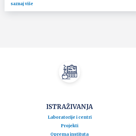
saznaj više
ISTRAŽIVANJA
Laboratorije i centri
Projekti
Oprema instituta