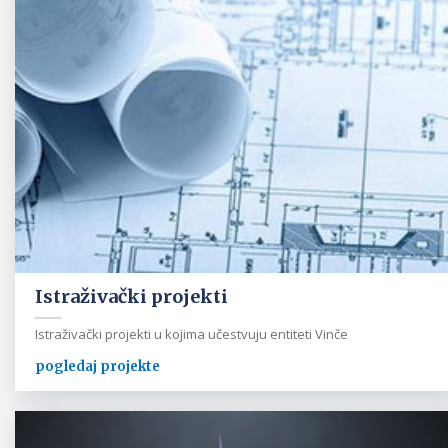
Istraživački projekti
Istraživački projekti u kojima učestvuju entiteti Vinče
pogledaj projekte