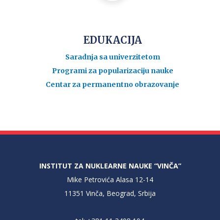
EDUKACIJA
Saradnja sa univerzitetom
Programi za popularizaciju nauke
Centar za permanentno obrazovanje
INSTITUT ZA NUKLEARNE NAUKE “VINČA”
Mike Petrovića Alasa 12-14
11351 Vinča, Beograd, Srbija