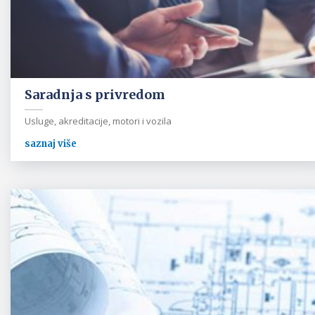
Saradnja s privredom
Usluge, akreditacije, motori i vozila
saznaj više