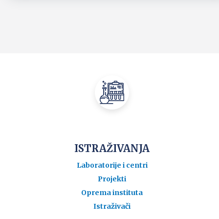
ISTRAŽIVANJA
Laboratorije i centri
Projekti
Oprema instituta
Istraživači