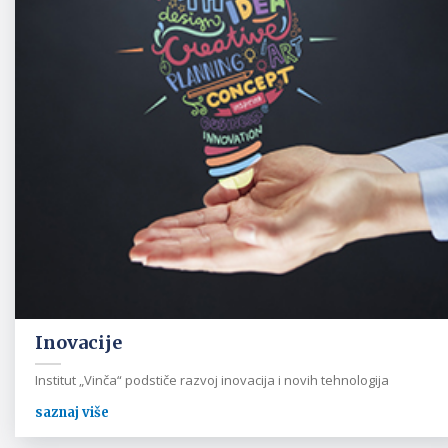
Inovacije
Institut „Vinča“ podstiče razvoj inovacija i novih tehnologija
saznaj više