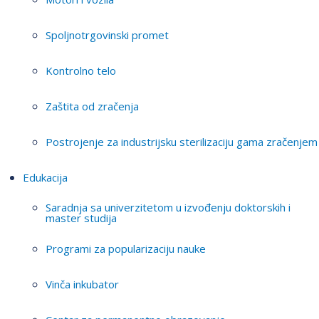
Spoljnotrgovinski promet
Kontrolno telo
Zaštita od zračenja
Postrojenje za industrijsku sterilizaciju gama zračenjem
Edukacija
Saradnja sa univerzitetom u izvođenju doktorskih i
master studija
Programi za popularizaciju nauke
Vinča inkubator