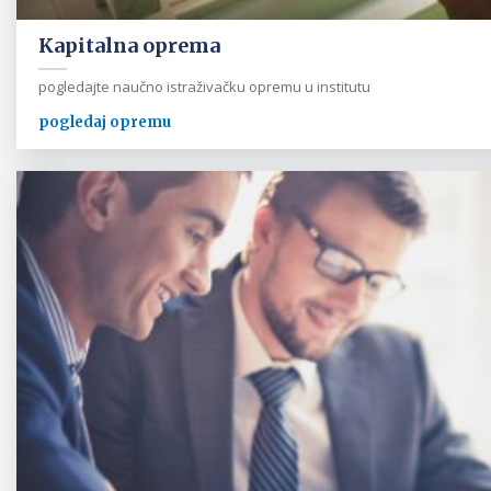
Kapitalna oprema
pogledajte naučno istraživačku opremu u institutu
pogledaj opremu