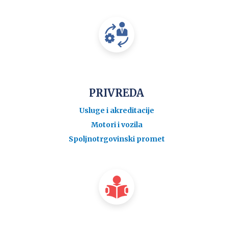
PRIVREDA
Usluge i akreditacije
Motori i vozila
Spoljnotrgovinski promet