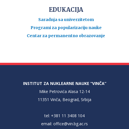
EDUKACIJA
Saradnja sa univerzitetom
Programi za popularizaciju nauke
Centar za permanentno obrazovanje
INSTITUT ZA NUKLEARNE NAUKE “VINČA”
Mike Petrovića Alasa 12-14
11351 Vinča, Beograd, Srbija
tel: +381 11 3408 104
email:
office@vin.bg.ac.rs