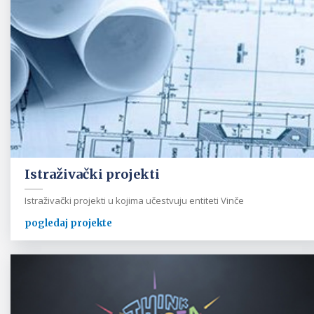
Istraživački projekti
Istraživački projekti u kojima učestvuju entiteti Vinče
pogledaj projekte