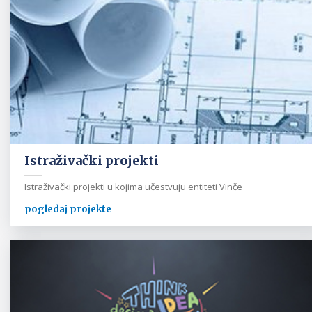
Istraživački projekti
Istraživački projekti u kojima učestvuju entiteti Vinče
pogledaj projekte