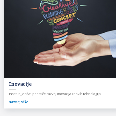
Inovacije
Institut „Vinča“ podstiče razvoj inovacija i novih tehnologija
saznaj više