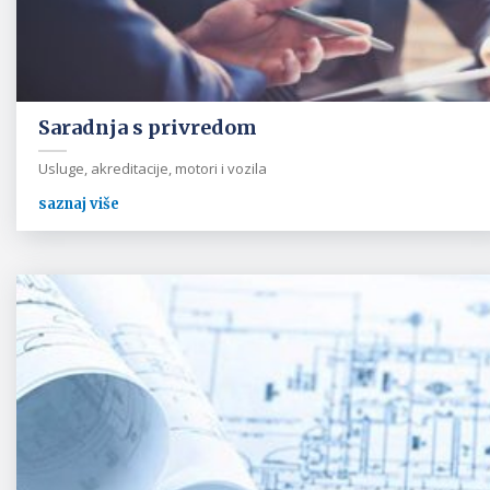
Saradnja s privredom
Usluge, akreditacije, motori i vozila
saznaj više