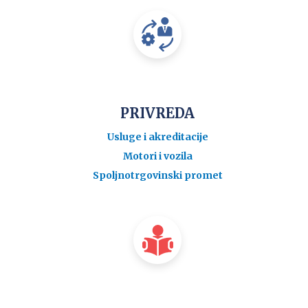
PRIVREDA
Usluge i akreditacije
Motori i vozila
Spoljnotrgovinski promet