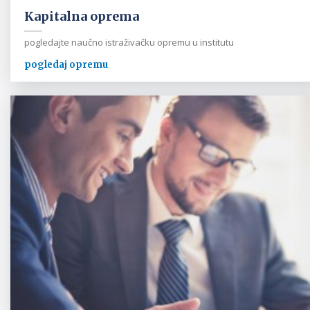
Kapitalna oprema
pogledajte naučno istraživačku opremu u institutu
pogledaj opremu