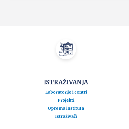
ISTRAŽIVANJA
Laboratorije i centri
Projekti
Oprema instituta
Istraživači