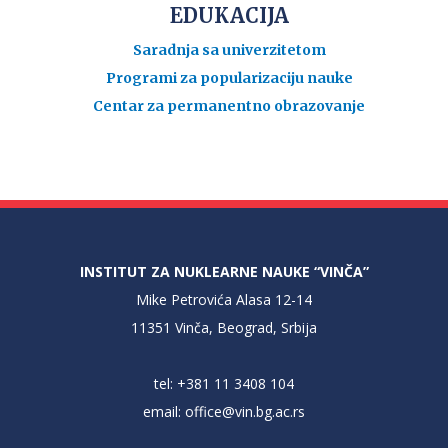
EDUKACIJA
Saradnja sa univerzitetom
Programi za popularizaciju nauke
Centar za permanentno obrazovanje
INSTITUT ZA NUKLEARNE NAUKE “VINČA”
Mike Petrovića Alasa 12-14
11351 Vinča, Beograd, Srbija
tel: +381 11 3408 104
email:
office@vin.bg.ac.rs