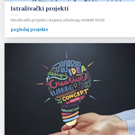
Istraživački projekti
Istraživački projekti u kojima učestvuju entiteti Vinče
pogledaj projekte