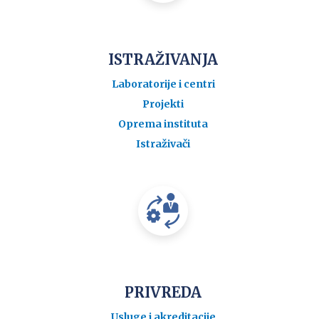
ISTRAŽIVANJA
Laboratorije i centri
Projekti
Oprema instituta
Istraživači
PRIVREDA
Usluge i akreditacije