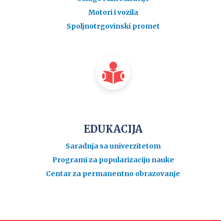
Motori i vozila
Spoljnotrgovinski promet
EDUKACIJA
Saradnja sa univerzitetom
Programi za popularizaciju nauke
Centar za permanentno obrazovanje