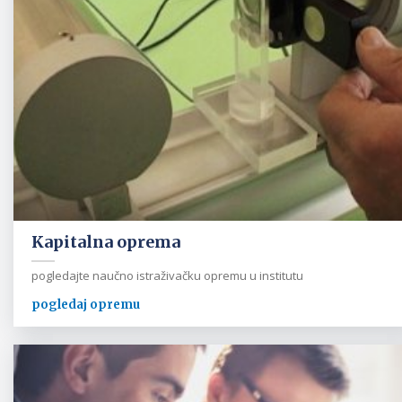
Kapitalna oprema
pogledajte naučno istraživačku opremu u institutu
pogledaj opremu