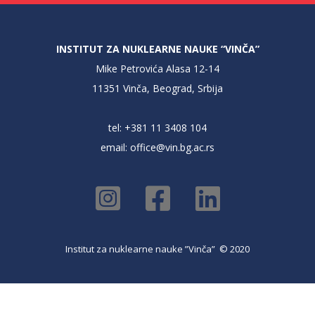
INSTITUT ZA NUKLEARNE NAUKE “VINČA”
Mike Petrovića Alasa 12-14
11351 Vinča, Beograd, Srbija
tel: +381 11 3408 104
email:
office@vin.bg.ac.rs
Institut za nuklearne nauke ”Vinča” © 2020