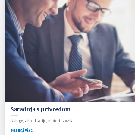
Saradnja s privredom
Usluge, akreditacije, motori i vozila
saznaj više