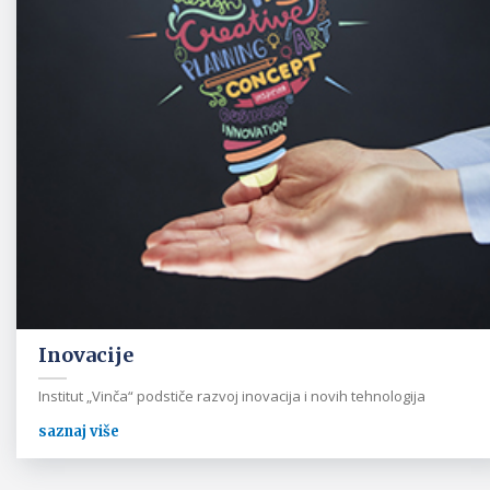
Inovacije
Institut „Vinča“ podstiče razvoj inovacija i novih tehnologija
saznaj više