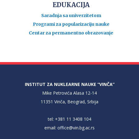
EDUKACIJA
Saradnja sa univerzitetom
Programi za popularizaciju nauke
Centar za permanentno obrazovanje
INSTITUT ZA NUKLEARNE NAUKE “VINČA”
Mike Petrovića Alasa 12-14
11351 Vinča, Beograd, Srbija
tel: +381 11 3408 104
email:
office@vin.bg.ac.rs