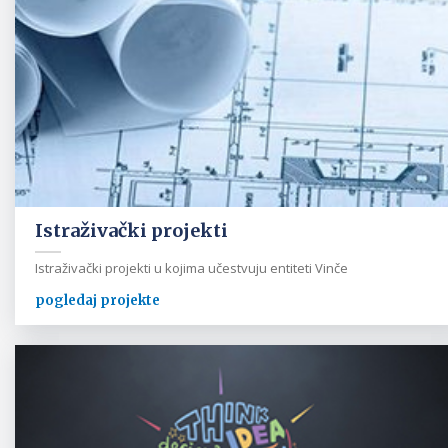
Istraživački projekti
Istraživački projekti u kojima učestvuju entiteti Vinče
pogledaj projekte