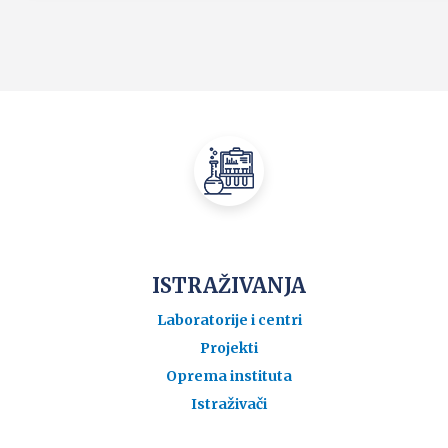
ISTRAŽIVANJA
Laboratorije i centri
Projekti
Oprema instituta
Istraživači