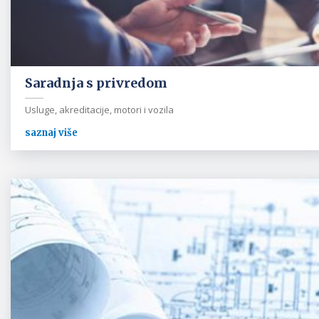
Saradnja s privredom
Usluge, akreditacije, motori i vozila
saznaj više