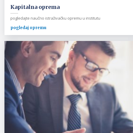
Kapitalna oprema
pogledajte naučno istraživačku opremu u institutu
pogledaj opremu