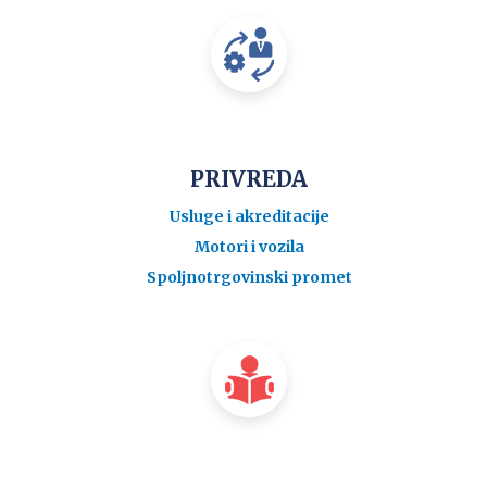
PRIVREDA
Usluge i akreditacije
Motori i vozila
Spoljnotrgovinski promet