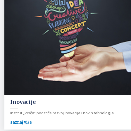
Inovacije
Institut „Vinča“ podstiče razvoj inovacija i novih tehnologija
saznaj više