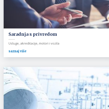
Saradnja s privredom
Usluge, akreditacije, motori i vozila
saznaj više