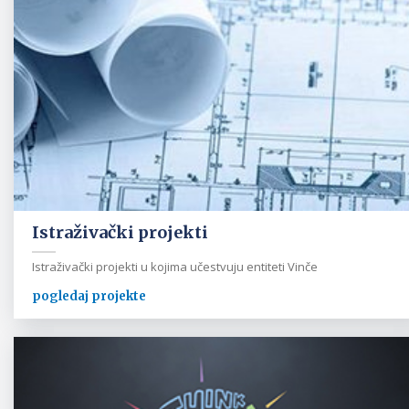
Istraživački projekti
Istraživački projekti u kojima učestvuju entiteti Vinče
pogledaj projekte