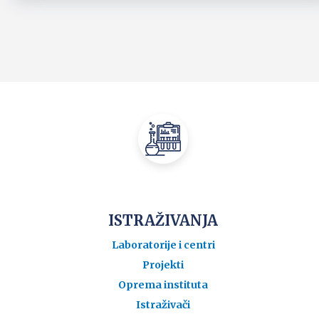
ISTRAŽIVANJA
Laboratorije i centri
Projekti
Oprema instituta
Istraživači