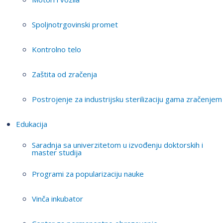
Spoljnotrgovinski promet
Kontrolno telo
Zaštita od zračenja
Postrojenje za industrijsku sterilizaciju gama zračenjem
Edukacija
Saradnja sa univerzitetom u izvođenju doktorskih i
master studija
Programi za popularizaciju nauke
Vinča inkubator