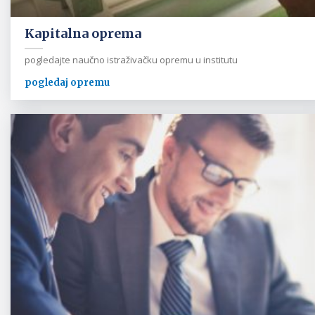
Kapitalna oprema
pogledajte naučno istraživačku opremu u institutu
pogledaj opremu