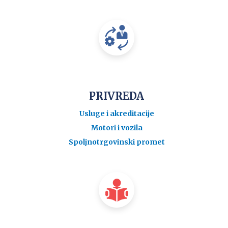
PRIVREDA
Usluge i akreditacije
Motori i vozila
Spoljnotrgovinski promet