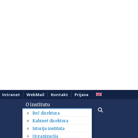
Intranet
WebMail
Kontakt
Prijava
O institutu
Reč direktora
Kabinet direktora
Istorija instituta
Organizacija