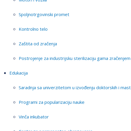
Spoljnotrgovinski promet
Kontrolno telo
Zaštita od zračenja
Postrojenje za industrijsku sterilizaciju gama zračenjem
Edukacija
Saradnja sa univerzitetom u izvođenju doktorskih i mast
Programi za popularizaciju nauke
Vinča inkubator