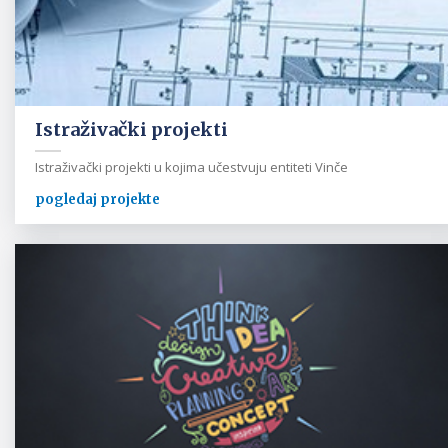
Istraživački projekti
Istraživački projekti u kojima učestvuju entiteti Vinče
pogledaj projekte