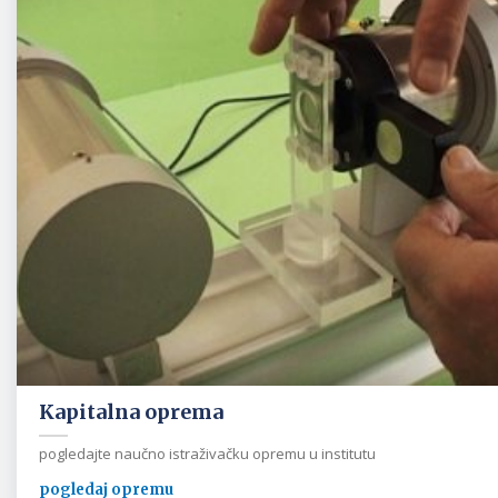
Kapitalna oprema
pogledajte naučno istraživačku opremu u institutu
pogledaj opremu