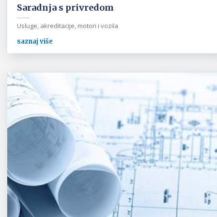
Saradnja s privredom
Usluge, akreditacije, motori i vozila
saznaj više