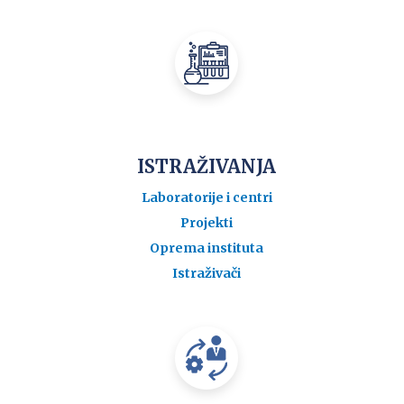
ISTRAŽIVANJA
Laboratorije i centri
Projekti
Oprema instituta
Istraživači