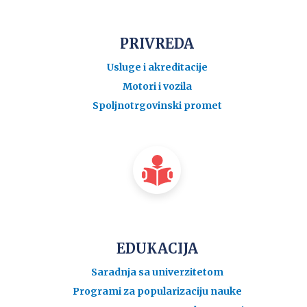
PRIVREDA
Usluge i akreditacije
Motori i vozila
Spoljnotrgovinski promet
EDUKACIJA
Saradnja sa univerzitetom
Programi za popularizaciju nauke