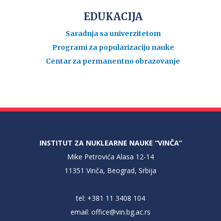
EDUKACIJA
Saradnja sa univerzitetom
Programi za popularizaciju nauke
Centar za permanentno obrazovanje
INSTITUT ZA NUKLEARNE NAUKE “VINČA”
Mike Petrovića Alasa 12-14
11351 Vinča, Beograd, Srbija
tel: +381 11 3408 104
email:
office@vin.bg.ac.rs