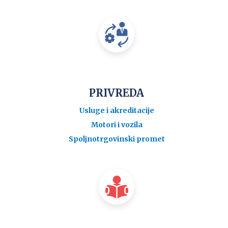
PRIVREDA
Usluge i akreditacije
Motori i vozila
Spoljnotrgovinski promet