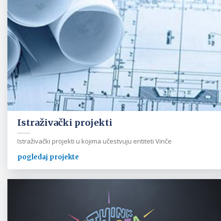
Istraživački projekti
Istraživački projekti u kojima učestvuju entiteti Vinče
pogledaj projekte