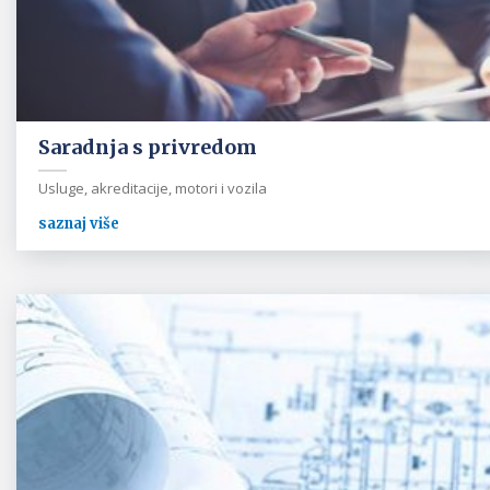
Saradnja s privredom
Usluge, akreditacije, motori i vozila
saznaj više