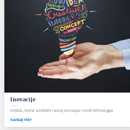
Inovacije
Institut „Vinča“ podstiče razvoj inovacija i novih tehnologija
saznaj više