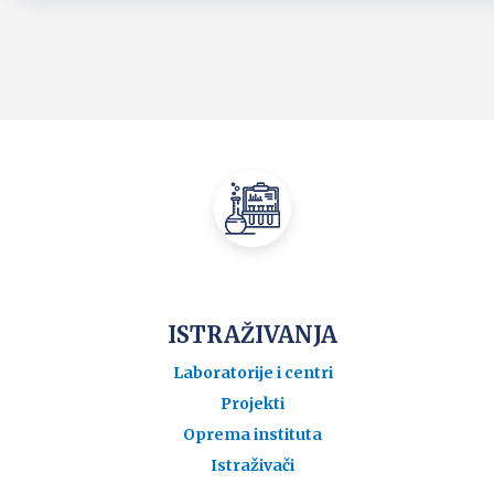
ISTRAŽIVANJA
Laboratorije i centri
Projekti
Oprema instituta
Istraživači