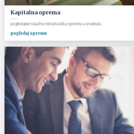
Kapitalna oprema
pogledajte naučno istraživačku opremu u institutu
pogledaj opremu