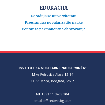
EDUKACIJA
Saradnja sa univerzitetom
Programi za popularizaciju nauke
Centar za permanentno obrazovanje
INSTITUT ZA NUKLEARNE NAUKE “VINČA”
Mike Petrovića Alasa 12-14
11351 Vinča, Beograd, Srbija
tel: +381 11 3408 104
email:
office@vin.bg.ac.rs