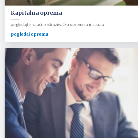
Kapitalna oprema
pogledajte naučno istraživačku opremu u institutu
pogledaj opremu