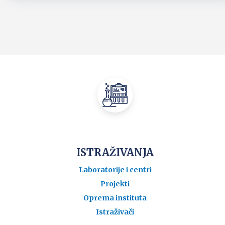
ISTRAŽIVANJA
Laboratorije i centri
Projekti
Oprema instituta
Istraživači