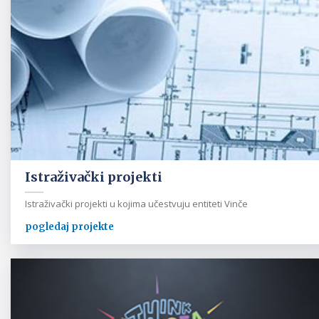
Istraživački projekti
Istraživački projekti u kojima učestvuju entiteti Vinče
pogledaj projekte