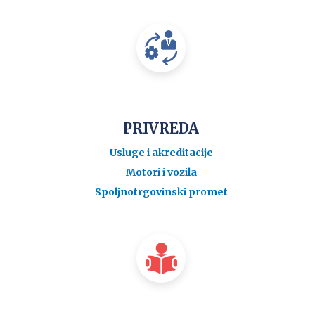
PRIVREDA
Usluge i akreditacije
Motori i vozila
Spoljnotrgovinski promet