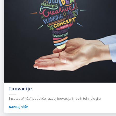
Inovacije
Institut „Vinča“ podstiče razvoj inovacija i novih tehnologija
saznaj više