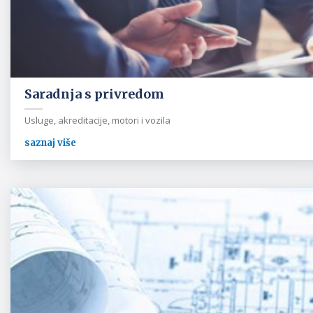
Saradnja s privredom
Usluge, akreditacije, motori i vozila
saznaj više