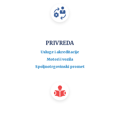
PRIVREDA
Usluge i akreditacije
Motori i vozila
Spoljnotrgovinski promet