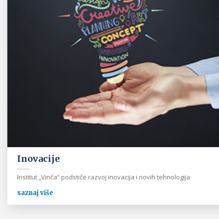
Inovacije
Institut „Vinča“ podstiče razvoj inovacija i novih tehnologija
saznaj više