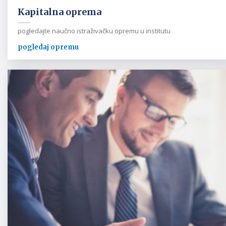
Kapitalna oprema
pogledajte naučno istraživačku opremu u institutu
pogledaj opremu