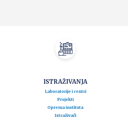
ISTRAŽIVANJA
Laboratorije i centri
Projekti
Oprema instituta
Istraživači