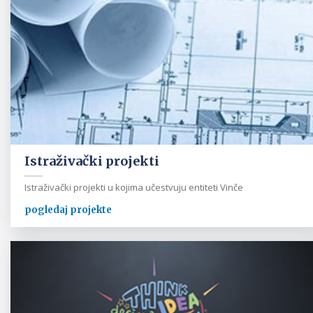
Istraživački projekti
Istraživački projekti u kojima učestvuju entiteti Vinče
pogledaj projekte