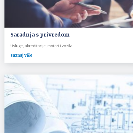
Saradnja s privredom
Usluge, akreditacije, motori i vozila
saznaj više