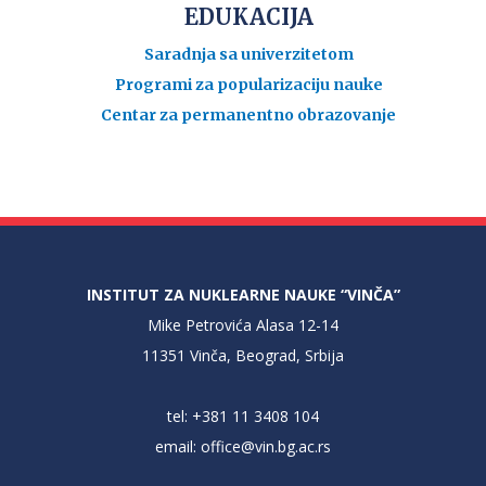
EDUKACIJA
Saradnja sa univerzitetom
Programi za popularizaciju nauke
Centar za permanentno obrazovanje
INSTITUT ZA NUKLEARNE NAUKE “VINČA”
Mike Petrovića Alasa 12-14
11351 Vinča, Beograd, Srbija
tel: +381 11 3408 104
email:
office@vin.bg.ac.rs