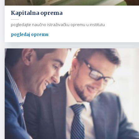
Kapitalna oprema
pogledajte naučno istraživačku opremu u institutu
pogledaj opremu