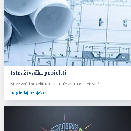
Istraživački projekti
Istraživački projekti u kojima učestvuju entiteti Vinče
pogledaj projekte