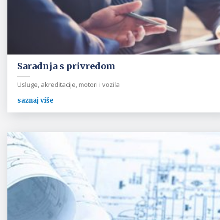
Saradnja s privredom
Usluge, akreditacije, motori i vozila
saznaj više