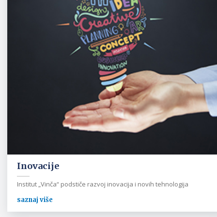
Inovacije
Institut „Vinča“ podstiče razvoj inovacija i novih tehnologija
saznaj više