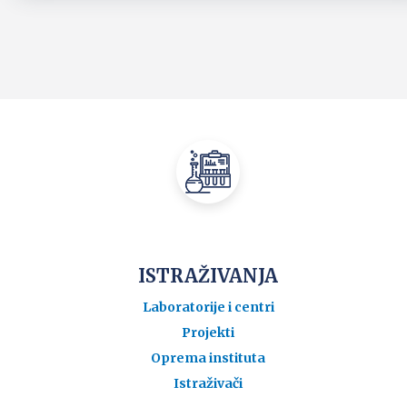
ISTRAŽIVANJA
Laboratorije i centri
Projekti
Oprema instituta
Istraživači