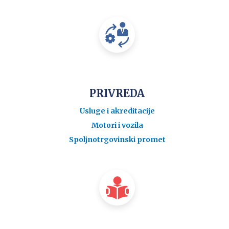
PRIVREDA
Usluge i akreditacije
Motori i vozila
Spoljnotrgovinski promet