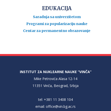
EDUKACIJA
Saradnja sa univerzitetom
Programi za popularizaciju nauke
Centar za permanentno obrazovanje
INSTITUT ZA NUKLEARNE NAUKE “VINČA”
Mike Petrovića Alasa 12-14
11351 Vinča, Beograd, Srbija
tel: +381 11 3408 104
email:
office@vin.bg.ac.rs